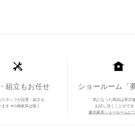
・組立もお任せ
ショールーム「
のスタッフが設置・組立を
気になった商品は実店
います ※小物家具は除く
お試し頂くことができ
藤光家具ショールームにつ