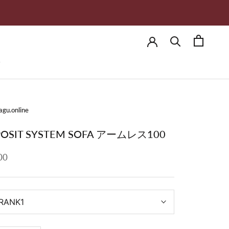
ド
ド
agu.online
OSIT SYSTEM SOFA アームレス100
00
RANK1