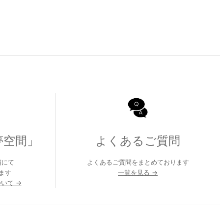
夢空間」
よくあるご質問
舗にて
よくあるご質問をまとめております
ます
一覧を見る →
いて →