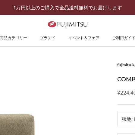
1万円以上のご購入で全品送料無料でお届けします
商品カテゴリー
ブランド
イベント＆フェア
ご利用ガイ
イベント＆フェア
ご利用ガイ
fujimitsuk
COMP
¥224,4
張地: