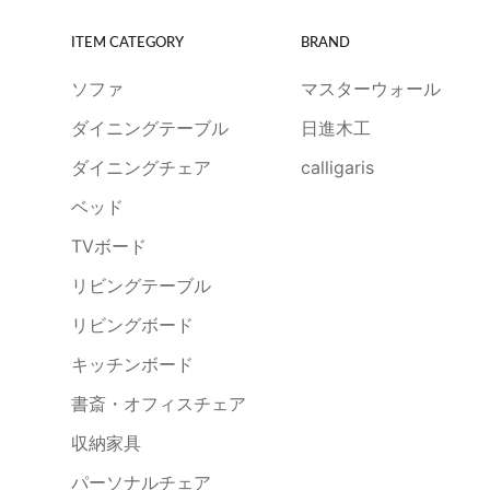
ITEM CATEGORY
BRAND
ソファ
マスターウォール
ダイニングテーブル
日進木工
ダイニングチェア
calligaris
ベッド
TVボード
リビングテーブル
リビングボード
キッチンボード
書斎・オフィスチェア
収納家具
パーソナルチェア