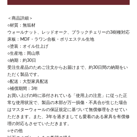
＜商品詳細＞
○材質：無垢材
ウォールナット、レッドオーク、ブラックチェリーの3樹種対応
床板：MDF・ラワン合板・ポリエステル生地
○塗装：オイル仕上げ
○生産地：岡山県
○納期：約30日
受注生産品のためご注文からお届けまで、約30日間の納期をい
ただく製品です。
○配送：大型家具配送
○補償期間：3年
お買い上げの時に添付されている「使用上の注意」に従った正
常な使用状況で、製品の木部が万一損傷・不具合が生じた場合
はマスターウォールの保証規定に基づいて無償修理をさせてい
ただきます。また、3年を過ぎましても愛着のある家具を有償修
理の対応もさせていただきます。
○その他