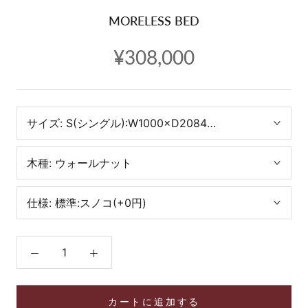
MORELESS BED
¥308,000
サイズ:
S(シングル):W1000×D2084×H738
木種:
ウォールナット
仕様:
標準:スノコ(+0円)
カートに追加する